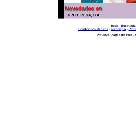
Inicio
-
Busqueda
Condiciones Medicas
-
Tecnologia
-
Prod
Â© 2006 Diagnostic Produc